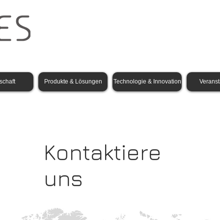
schaft
Produkte & Lösungen
Technologie & Innovation
Veranst
Kontaktiere
uns