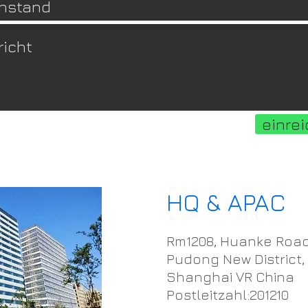
einre
HQ & APAC
Rm1208, Huanke Road
Pudong New District,
Shanghai VR China
Postleitzahl:201210