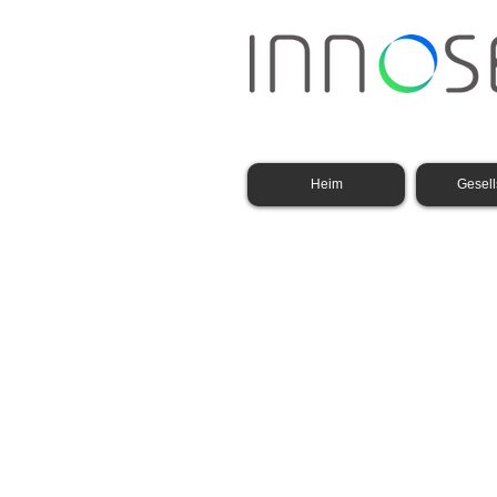
Heim
Gesell