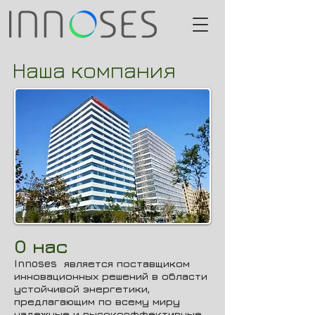
Наша компания
О нас
Innoses является поставщиком
инновационных решений в области
устойчивой энергетики,
предлагающим по всему миру
надежные и высокоэффективные