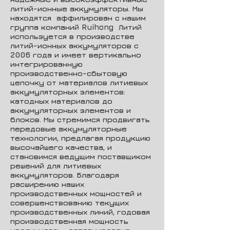
литий-ионные аккумуляторы. Мы
находятся аффилирован с нашим
группа компаний Ruihong Литий
используется в производстве
литий-ионных аккумуляторов с
2006 года и имеет вертикально
интегрированную
производственно-сбытовую
цепочку от материалов литиевых
аккумуляторных элементов:
катодных материалов до
аккумуляторных элементов и
блоков. Мы стремимся продвигать
передовые аккумуляторные
технологии, предлагая продукцию
высочайшего качества, и
становимся ведущим поставщиком
решений для литиевых
аккумуляторов. Благодаря
расширению наших
производственных мощностей и
совершенствованию текущих
производственных линий, годовая
производственная мощность