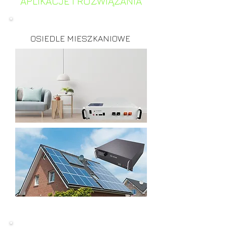
APLIKACJE I ROZWIĄZANIA
OSIEDLE MIESZKANIOWE