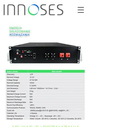
ENERGIA
SKŁADOWANIE
ROZWIĄZANIA